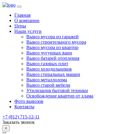
Главная
О компании
Цены
Наши услуги
Вывоз мусора из гаражей
Вывоз строительного мусора
Вывоз мусора из квартир
Вывоз чугунных ванн
Вывоз батарей отопления
Вывоз газовых плит
Вывоз холодильников
Вывоз стиральных машин
Вывоз металлолома
Вывоз старой мебели
Утилизация бытовой техники
Освобождение квартир от хлама
Фото вывозов
Контакты
+7 (812) 715-12-11
Заказать звонок
×
""