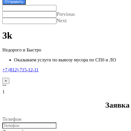
Отправить
Previous
Next
3k
Недорого и Быстро
Оказываем услуги по вывозу мусора по СПб и ЛО
+7 (812) 715-12-11
Оставить заявку
×
""
1
Заявка
Телефон