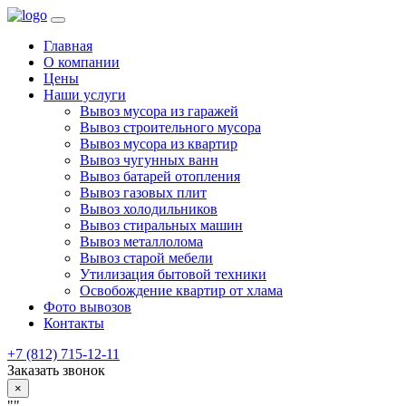
Главная
О компании
Цены
Наши услуги
Вывоз мусора из гаражей
Вывоз строительного мусора
Вывоз мусора из квартир
Вывоз чугунных ванн
Вывоз батарей отопления
Вывоз газовых плит
Вывоз холодильников
Вывоз стиральных машин
Вывоз металлолома
Вывоз старой мебели
Утилизация бытовой техники
Освобождение квартир от хлама
Фото вывозов
Контакты
+7 (812) 715-12-11
Заказать звонок
×
""