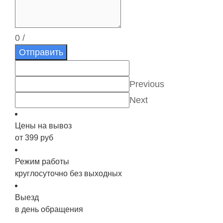
0
/
Отправить
Previous
Next
Цены на вывоз
от 399 руб
Режим работы
круглосуточно без выходных
Выезд
в день обращения