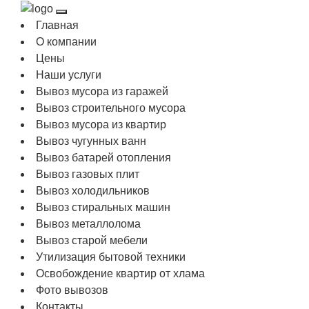
Главная
О компании
Цены
Наши услуги
Вывоз мусора из гаражей
Вывоз строительного мусора
Вывоз мусора из квартир
Вывоз чугунных ванн
Вывоз батарей отопления
Вывоз газовых плит
Вывоз холодильников
Вывоз стиральных машин
Вывоз металлолома
Вывоз старой мебели
Утилизация бытовой техники
Освобождение квартир от хлама
Фото вывозов
Контакты