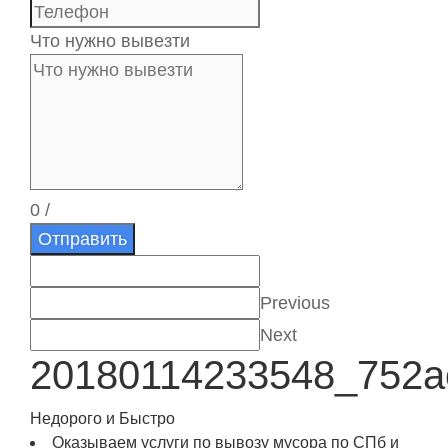
Что нужно вывезти
0
/
Отправить
Previous
Next
20180114233548_752a
Недорого и Быстро
Оказываем услуги по вывозу мусора по СПб и