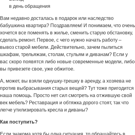
в день обращения
Вам недавно досталась в подарок или наследство
бабушкина квартира? Поздравляем! И понимаем, что очень
хочется все поменять в жилье, сменить старую обстановку,
сделать ремонт. Первое, с чего нужно начать работу –
вывоз старой мебели. Действительно, зачем пылиться
шкафам, трельяжам, столам, стульям и диванам? Если у
вас скоро появятся либо новые современные модели, либо
вы привезете свое, уже обжитое.
А, может, вы взяли однушку-трешку в аренду, а хозяева не
против выбрасывания старых вещей? Тут тоже пригодится
наша помощь. Просто нет сил смотреть на отжившую свой
век мебель? Реставрация и обтяжка дорого стоят, так что
легче утилизировать кресла и диваны?
Как поступить?
Если знакома хотя бы одна ситуация, то обращайтесь в