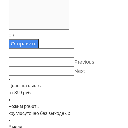
0
/
Отправить
Previous
Next
Цены на вывоз
от 399 руб
Режим работы
круглосуточно без выходных
Выезд