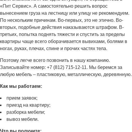
«Пит Сервис». А самостоятельно решить вопрос
вынесением груза на лестницу или улицу не рекомендуем.
По нескольким причинам. Во-первых, это не этично. Во-
вторых, подобные действия наказываются штрафом. В-
третьих, попытка поднять тяжести и спустить за пределы
квартиры чаще всего оборачивается вывихами, болями в
ногах, руках, плечах, спине и прочих частях тела.
Поэтому легче всего позвонить в нашу компанию.
Записывайте номер: +7 (812) 715-12-11. Мы беремся за
любую мебель – пластиковую, металлическую, деревянную.
Как мы работаем:
прием заявок;
приезд на квартиру;
разборка мебели;
вывоз мебели.
Что вы получите: