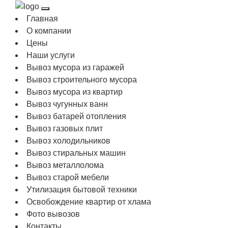
Главная
О компании
Цены
Наши услуги
Вывоз мусора из гаражей
Вывоз строительного мусора
Вывоз мусора из квартир
Вывоз чугунных ванн
Вывоз батарей отопления
Вывоз газовых плит
Вывоз холодильников
Вывоз стиральных машин
Вывоз металлолома
Вывоз старой мебели
Утилизация бытовой техники
Освобождение квартир от хлама
Фото вывозов
Контакты